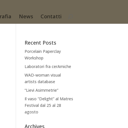
rafia
News
Contatti
Recent Posts
Porcelain Paperclay
Workshop
Laboratori fra cerAmiche
WAD-woman visual
artists database
“Lievi Asimmetrie”
Il vaso “Delight” al Matres
Festival dal 25 al 28
agosto
Archives