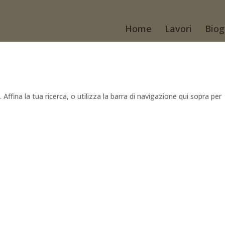
Home
Lavori
Biog
Affina la tua ricerca, o utilizza la barra di navigazione qui sopra per