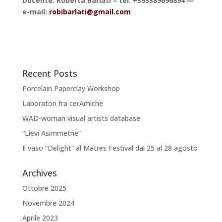
Docente: Roberta Barlati – tel. +393389696894 —
e-mail:
robibarlati@gmail.com
Recent Posts
Porcelain Paperclay Workshop
Laboratori fra cerAmiche
WAD-woman visual artists database
“Lievi Asimmetrie”
Il vaso “Delight” al Matres Festival dal 25 al 28 agosto
Archives
Ottobre 2025
Novembre 2024
Aprile 2023