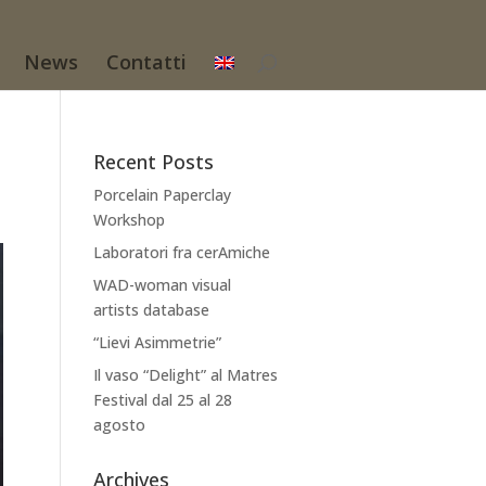
News
Contatti
Recent Posts
Porcelain Paperclay
Workshop
Laboratori fra cerAmiche
WAD-woman visual
artists database
“Lievi Asimmetrie”
Il vaso “Delight” al Matres
Festival dal 25 al 28
agosto
Archives