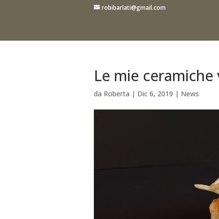
robibarlati@gmail.com
Le mie ceramiche v
da
Roberta
|
Dic 6, 2019
|
News