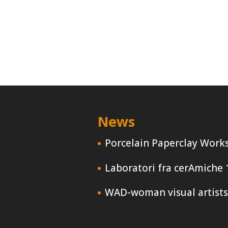
News
Porcelain Paperclay Work
Laboratori fra cerAmiche
WAD-woman visual artists