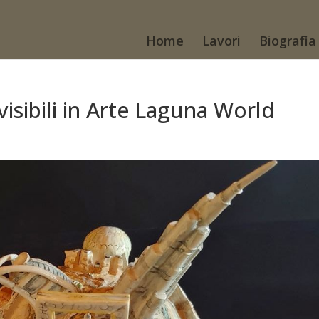
Home
Lavori
Biografia
isibili in Arte Laguna World