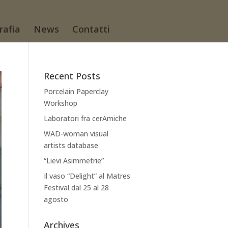
rafia
News
Contatti
Recent Posts
Porcelain Paperclay
Workshop
Laboratori fra cerAmiche
WAD-woman visual
artists database
“Lievi Asimmetrie”
Il vaso “Delight” al Matres
Festival dal 25 al 28
agosto
Archives