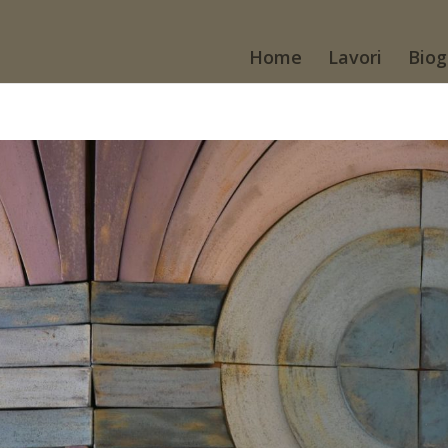
Home
Lavori
Biog