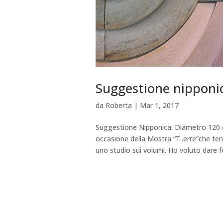
Suggestione nipponi
da
Roberta
|
Mar 1, 2017
Suggestione Nipponica: Diametro 120 c
occasione della Mostra “T..erre”che tenn
uno studio sui volumi. Ho voluto dare 