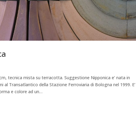
ca
m, tecnica mista su terracotta. Suggestione Nipponica e’ nata in
i al Transatlantico della Stazione Ferroviaria di Bologna nel 1999. E’
forma e colore ad un…