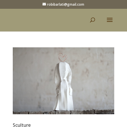
robibarlati@gmail.com
Sculture