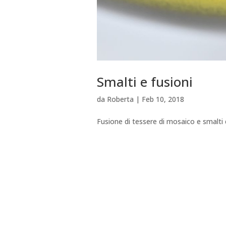
Smalti e fusioni
da
Roberta
|
Feb 10, 2018
Fusione di tessere di mosaico e smalti c