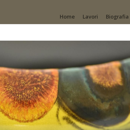
Home
Lavori
Biografia