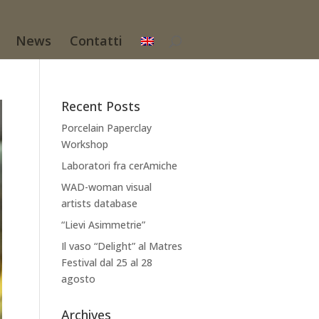
News
Contatti
Recent Posts
Porcelain Paperclay
Workshop
Laboratori fra cerAmiche
WAD-woman visual
artists database
“Lievi Asimmetrie”
Il vaso “Delight” al Matres
Festival dal 25 al 28
agosto
Archives