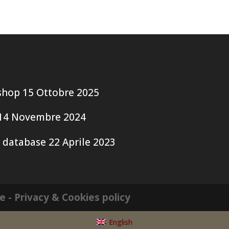
shop
15 Ottobre 2025
14 Novembre 2024
 database
22 Aprile 2023
le
- Privacy & Cookies policy
English