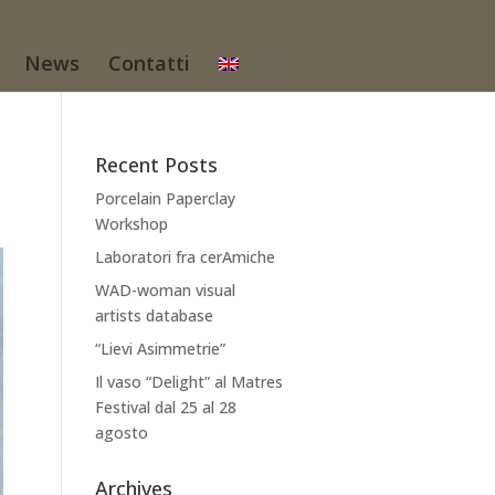
News
Contatti
Recent Posts
Porcelain Paperclay
Workshop
Laboratori fra cerAmiche
WAD-woman visual
artists database
“Lievi Asimmetrie”
Il vaso “Delight” al Matres
Festival dal 25 al 28
agosto
Archives