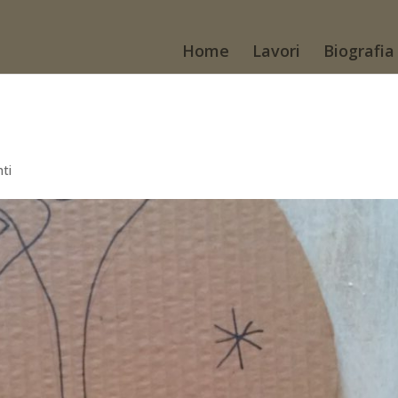
Home
Lavori
Biografia
ti