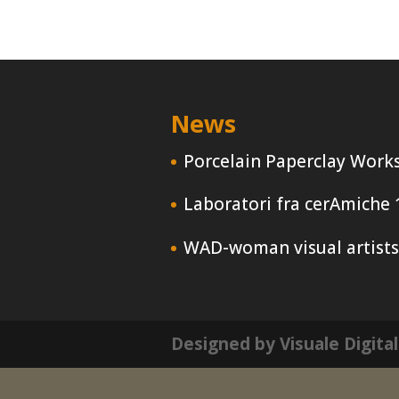
News
Porcelain Paperclay Work
Laboratori fra cerAmiche
WAD-woman visual artists
Designed by Visuale Digita