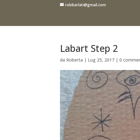
robibarlati@gmail.com
Labart Step 2
da
Roberta
|
Lug 25, 2017
|
0 commen