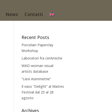
News
Contatti
Recent Posts
Porcelain Paperclay
Workshop
Laboratori fra cerAmiche
WAD-woman visual
artists database
“Lievi Asimmetrie”
Il vaso “Delight” al Matres
Festival dal 25 al 28
agosto
Archives