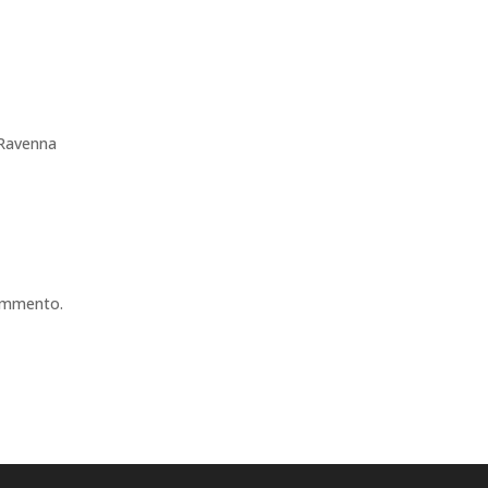
 Ravenna
commento.