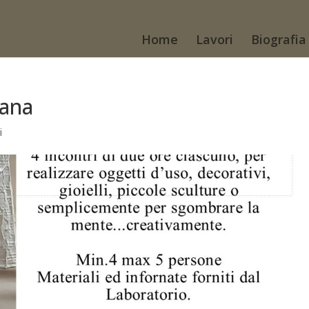
Home
Lavori
Biografia
lana
i