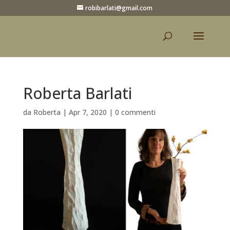
robibarlati@gmail.com
Roberta Barlati
da
Roberta
|
Apr 7, 2020
|
0 commenti