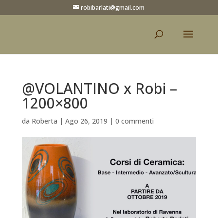
robibarlati@gmail.com
@VOLANTINO x Robi –
1200×800
da
Roberta
|
Ago 26, 2019
|
0 commenti