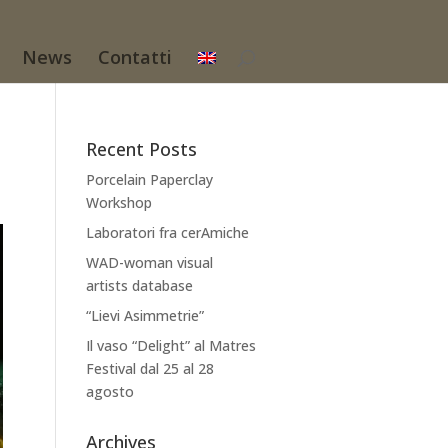
News
Contatti
Recent Posts
Porcelain Paperclay
Workshop
Laboratori fra cerAmiche
WAD-woman visual
artists database
“Lievi Asimmetrie”
Il vaso “Delight” al Matres
Festival dal 25 al 28
agosto
Archives