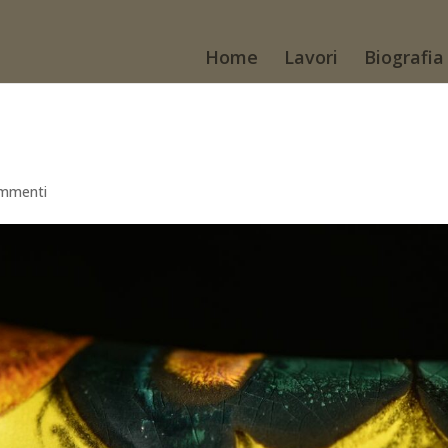
Home
Lavori
Biografia
mmenti