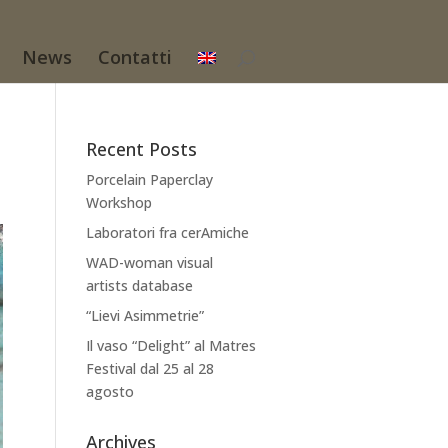
News
Contatti
Recent Posts
Porcelain Paperclay
Workshop
Laboratori fra cerAmiche
WAD-woman visual
artists database
“Lievi Asimmetrie”
Il vaso “Delight” al Matres
Festival dal 25 al 28
agosto
Archives