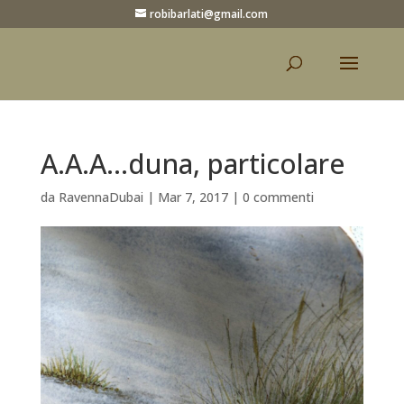
robibarlati@gmail.com
A.A.A…duna, particolare
da
RavennaDubai
|
Mar 7, 2017
|
0 commenti