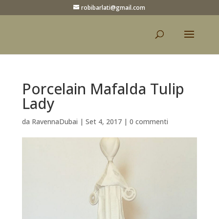
robibarlati@gmail.com
Porcelain Mafalda Tulip
Lady
da
RavennaDubai
|
Set 4, 2017
|
0 commenti