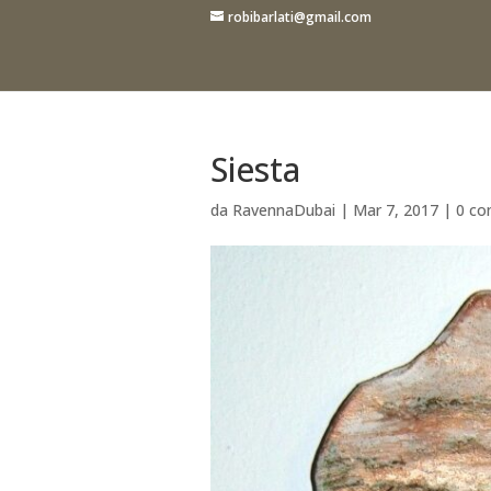
robibarlati@gmail.com
Siesta
da
RavennaDubai
|
Mar 7, 2017
|
0 co