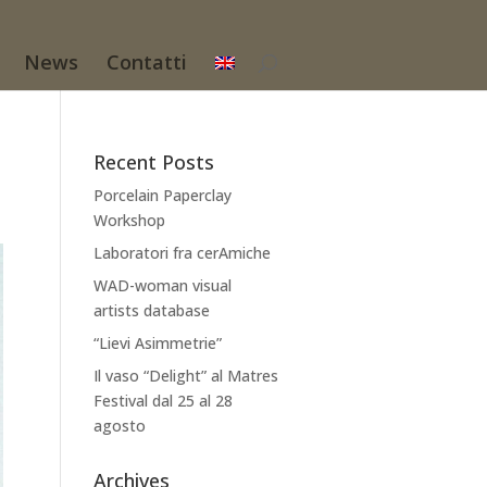
News
Contatti
Recent Posts
Porcelain Paperclay
Workshop
Laboratori fra cerAmiche
WAD-woman visual
artists database
“Lievi Asimmetrie”
Il vaso “Delight” al Matres
Festival dal 25 al 28
agosto
Archives