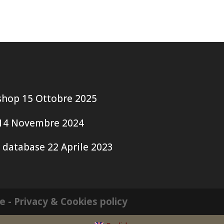
shop
15 Ottobre 2025
14 Novembre 2024
 database
22 Aprile 2023
le
- Privacy & Cookies policy