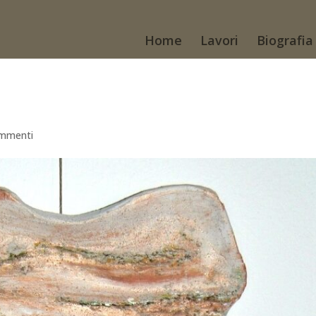
Home
Lavori
Biografia
mmenti