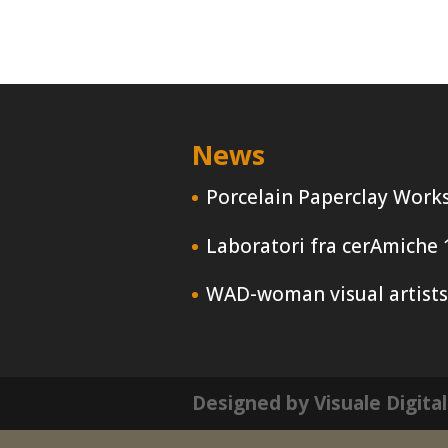
News
Porcelain Paperclay Work
Laboratori fra cerAmiche
WAD-woman visual artists
Designed by Visuale Digita