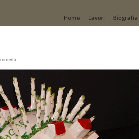
Home
Lavori
Biografia
ommenti