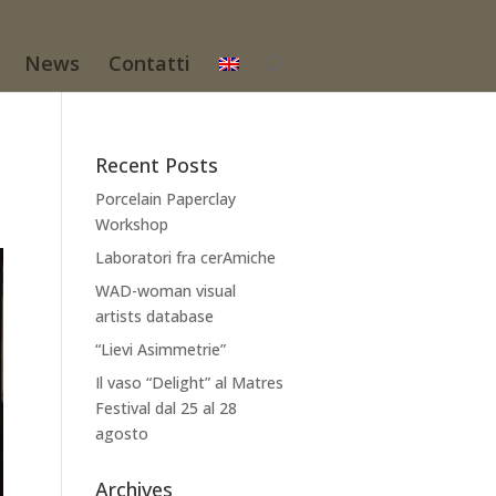
News
Contatti
Recent Posts
Porcelain Paperclay
Workshop
Laboratori fra cerAmiche
WAD-woman visual
artists database
“Lievi Asimmetrie”
Il vaso “Delight” al Matres
Festival dal 25 al 28
agosto
Archives