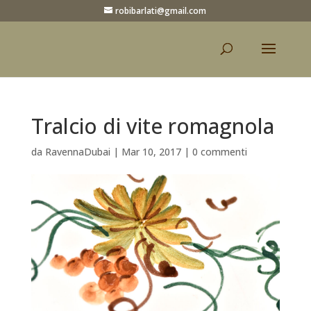
robibarlati@gmail.com
Tralcio di vite romagnola
da
RavennaDubai
|
Mar 10, 2017
|
0 commenti